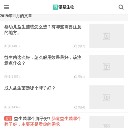
2019年11月的文章
婴幼儿益生菌该怎么选？有哪些需要注意
的地方。
阅读(1483)
赞(
2
)
益生菌这么好，怎么服用效果最好，该注
意点什么？
阅读(1455)
赞(
1
)
成人益生菌选哪个牌子好？
阅读(1434)
赞(
4
)
益生菌哪个牌子好?
肠道益生菌哪个
置顶
牌子好，主要还是看你的需求