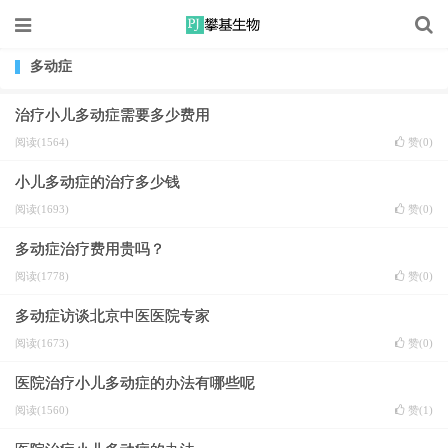
多动症
治疗小儿多动症需要多少费用
阅读(1564)
赞(
0
)
小儿多动症的治疗多少钱
阅读(1693)
赞(
0
)
多动症治疗费用贵吗？
阅读(1778)
赞(
0
)
多动症访谈北京中医医院专家
阅读(1673)
赞(
0
)
医院治疗小儿多动症的办法有哪些呢
阅读(1560)
赞(
1
)