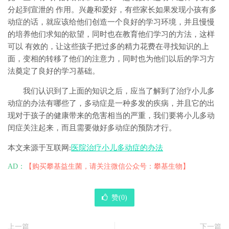
分起到宣泄的 作用。兴趣和爱好，有些家长如果发现小孩有多
动症的话，就应该给他们创造一个良好的学习环境，并且慢慢
的培养他们求知的欲望，同时也在教育他们学习的方法，这样
可以 有效的，让这些孩子把过多的精力花费在寻找知识的上
面，变相的转移了他们的注意力，同时也为他们以后的学习方
法奠定了良好的学习基础。
我们认识到了上面的知识之后，应当了解到了治疗小儿多
动症的办法有哪些了，多动症是一种多发的疾病，并且它的出
现对于孩子的健康带来的危害相当的严重，我们要将小儿多动
闰症关注起来，而且需要做好多动症的预防才行。
本文来源于互联网:
医院治疗小儿多动症的办法
AD：
【购买攀基益生菌，请关注微信公众号：攀基生物】
赞(
0
)
上一篇
下一篇