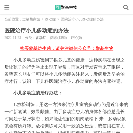
当前位置：
过敏菌商城
>
多动症
>
医院治疗小儿多动症的办法
医院治疗小儿多动症的办法
2022-11-25
分类：
多动症
阅读(1596)
评论(0)
购买攀基益生菌，请关注微信公众号：攀基生物
小儿多动症伤害到了很多儿童的健康，这种疾病在出现之
后让孩子的行为举止出现了异常，而且对于发育带来了阻碍，
希望家长朋友们可以将小儿多动症关注起来，发病后及早的治
疗才行，认识一下儿科医院治疗小儿多动症的办法有哪些呢。
小儿多动症的治疗办法：
1.放松训练，用这一方法来治疗儿童的多动行为是近年来的
一种新尝试，效果颇佳。由于多动症患儿的身体各部位总是长
时间处于紧张状态，如果能让他们的肌肉放松下 来，多动现象
就会有所好转。放松训练可采用一般的放松法，或使用在有关