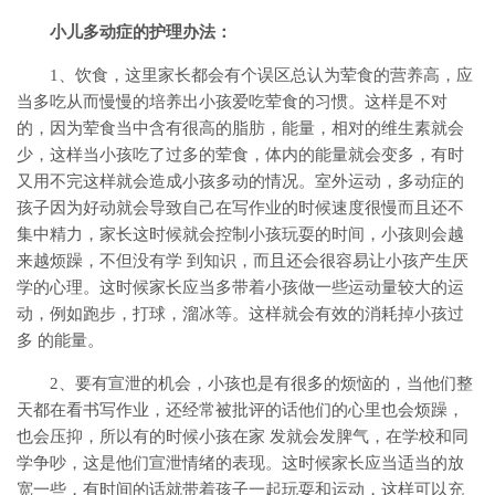
小儿多动症的护理办法：
1、饮食，这里家长都会有个误区总认为荤食的营养高，应
当多吃从而慢慢的培养出小孩爱吃荤食的习惯。这样是不对
的，因为荤食当中含有很高的脂肪，能量，相对的维生素就会
少，这样当小孩吃了过多的荤食，体内的能量就会变多，有时
又用不完这样就会造成小孩多动的情况。室外运动，多动症的
孩子因为好动就会导致自己在写作业的时候速度很慢而且还不
集中精力，家长这时候就会控制小孩玩耍的时间，小孩则会越
来越烦躁，不但没有学 到知识，而且还会很容易让小孩产生厌
学的心理。这时候家长应当多带着小孩做一些运动量较大的运
动，例如跑步，打球，溜冰等。这样就会有效的消耗掉小孩过
多 的能量。
2、要有宣泄的机会，小孩也是有很多的烦恼的，当他们整
天都在看书写作业，还经常被批评的话他们的心里也会烦躁，
也会压抑，所以有的时候小孩在家 发就会发脾气，在学校和同
学争吵，这是他们宣泄情绪的表现。这时候家长应当适当的放
宽一些，有时间的话就带着孩子一起玩耍和运动，这样可以充