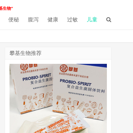
基生物“
便秘
腹泻
健康
过敏
儿童
攀基生物推荐