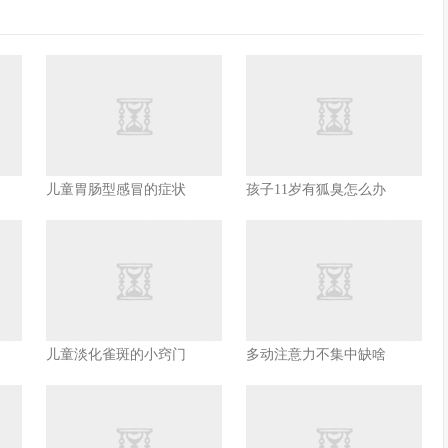
儿童胃肠型感冒的症状
孩子11岁有狐臭怎么办
儿童淡化雀斑的小窍门
多动注意力不集中缺啥