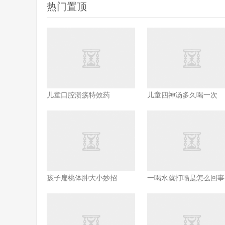
热门置顶
儿童口腔溃疡特效药
儿童四神汤多久喝一次
孩子扁桃体肿大小妙招
一喝水就打嗝是怎么回事