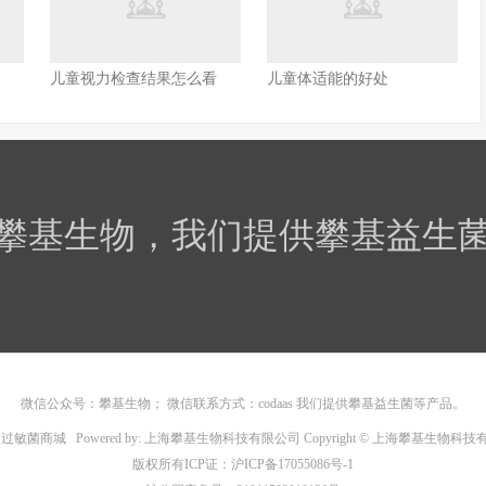
儿童视力检查结果怎么看
儿童体适能的好处
攀基生物，我们提供攀基益生
微信公众号：攀基生物； 微信联系方式：codaas 我们提供攀基益生菌等产品。
6
过敏菌商城
Powered by: 上海攀基生物科技有限公司 Copyright © 上海攀基生物科
版权所有ICP证：
沪ICP备17055086号-1