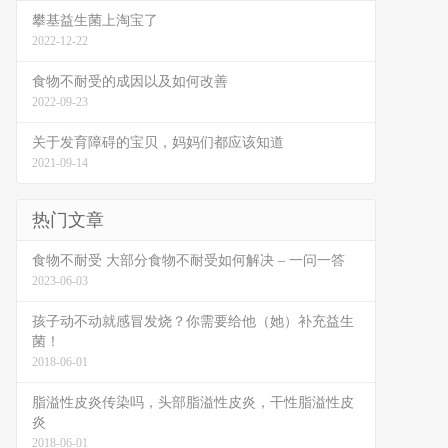
攀基益生菌上淘宝了
2022-12-22
食物不耐受的成因以及如何改善
2022-09-23
关于发育障碍的宝贝，妈妈们都应该知道
2021-09-14
热门文章
食物不耐受 大部分食物不耐受如何解决 – 一问一答
2023-06-03
孩子动不动就感冒发烧？你需要给他（她）补充益生
菌！
2018-06-01
脂溢性皮炎传染吗，头部脂溢性皮炎，干性脂溢性皮
炎
2018-06-01