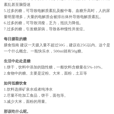
紊乱甚至脑昏迷
5.过多的糖，可导致电解质紊乱及酸中毒。血糖升高时，人的尿
量明显增多，大量的电解质会被排出体外导致电解质紊乱。
6.过多的糖，可导致消瘦，乏力，抵抗力降低。
7.过多的糖，引发糖尿病，导致各种慢性并发症。
每日摄取的糖
膳食指南 建议一天摄入量不超过50G，建议在25G以内。这个是
一个什么概念。一瓶快乐水，500ml就有50g糖。
生活中处处是糖
1.饼干，饮料中添加的隐性糖，一般饮料含糖量在5%-10%。
2.食物中的糖。主要是淀粉。大米，面粉，土豆等
如何低糖饮食
1.饮料选择矿泉水或者纯净水
2.尽量不吃加工食品，饼干，面包等。
3.减少大米，面粉的用量。
那该吃什么呢。