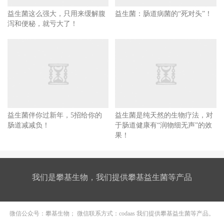
益生菌这么强大，只用来缓解腹
益生菌：肠道病菌的“死对头”！
泻和便秘，就亏大了！
益生菌伴你过新年，5招给你的
益生菌是纯天然的生物疗法，对
肠道减减负！
于肠道健康有“润物细无声”的效
果！
我们是攀基生物，我们提供攀基益生菌等产品
微信公众号：攀基生物； 微信联系方式：codaas 我们提供攀基益生菌等产品。