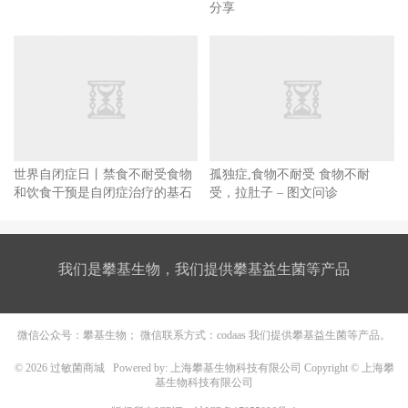
分享
世界自闭症日丨禁食不耐受食物
孤独症,食物不耐受 食物不耐
和饮食干预是自闭症治疗的基石
受，拉肚子 – 图文问诊
我们是攀基生物，我们提供攀基益生菌等产品
微信公众号：攀基生物； 微信联系方式：codaas 我们提供攀基益生菌等产品。
© 2026
过敏菌商城
Powered by: 上海攀基生物科技有限公司 Copyright © 上海攀
基生物科技有限公司