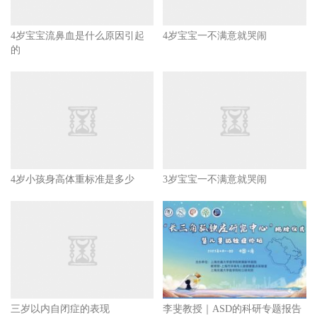
4岁宝宝流鼻血是什么原因引起
4岁宝宝一不满意就哭闹
的
4岁小孩身高体重标准是多少
3岁宝宝一不满意就哭闹
三岁以内自闭症的表现
李斐教授｜ASD的科研专题报告