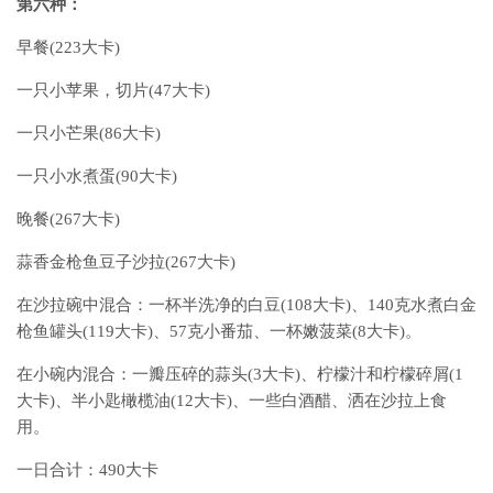
第六种：
早餐(223大卡)
一只小苹果，切片(47大卡)
一只小芒果(86大卡)
一只小水煮蛋(90大卡)
晚餐(267大卡)
蒜香金枪鱼豆子沙拉(267大卡)
在沙拉碗中混合：一杯半洗净的白豆(108大卡)、140克水煮白金
枪鱼罐头(119大卡)、57克小番茄、一杯嫩菠菜(8大卡)。
在小碗内混合：一瓣压碎的蒜头(3大卡)、柠檬汁和柠檬碎屑(1
大卡)、半小匙橄榄油(12大卡)、一些白酒醋、洒在沙拉上食
用。
一日合计：490大卡