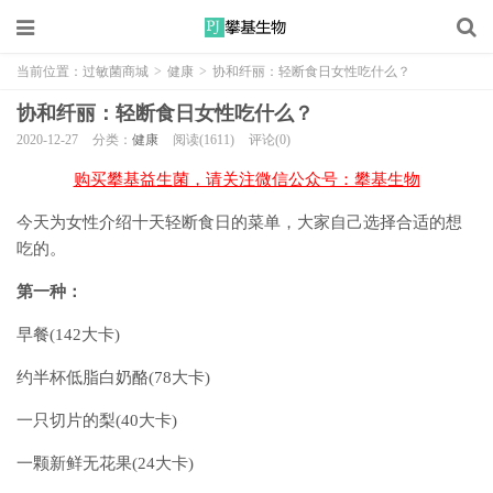
当前位置：
过敏菌商城
>
健康
>
协和纤丽：轻断食日女性吃什么？
协和纤丽：轻断食日女性吃什么？
2020-12-27
分类：
健康
阅读(1611)
评论(0)
购买攀基益生菌，请关注微信公众号：攀基生物
今天为女性介绍十天轻断食日的菜单，大家自己选择合适的想
吃的。
第一种：
早餐(142大卡)
约半杯低脂白奶酪(78大卡)
一只切片的梨(40大卡)
一颗新鲜无花果(24大卡)