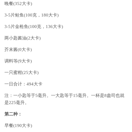
晚餐(352大卡)
3-5片鲑鱼(100克，180大卡)
3-5片金枪鱼(100克，136大卡)
两小匙酱油(2大卡)
芥末酱(0大卡)
调料等(9大卡)
一只蜜柑(25大卡)
一日合计：494大卡
注：一小匙等于5毫升。一大匙等于15毫升。一杯是8盎司也就
是225毫升。
第二种：
早餐(190大卡)