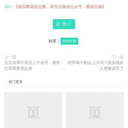
AD：
【购买攀基益生菌，请关注微信公众号：攀基生物】
赞(
1
)
标签：
协和纤丽
上一篇
下一篇
宝宝营养不良的三个信号，家长
经常喝牛奶会上火吗？其实很多
们需要重视起来
人都被误导了
热门置顶