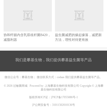
协和纤丽内含乳双歧杆菌B420，
益生菌减肥的缘起缘落，减肥新
减脂利器
方法，理性对待更有效
我们是攀基生物，我们提供攀基益生菌等产品
微信公众号：攀基生物； 微信联系方式：codaas 我们提供攀基益生菌等产品。
© 2026
过敏菌商城
Powered by: 上海攀基生物科技有限公司 Copyright © 上海攀
基生物科技有限公司
版权所有ICP证：
沪ICP备17055086号-1
沪公网安备号：31011502010136号