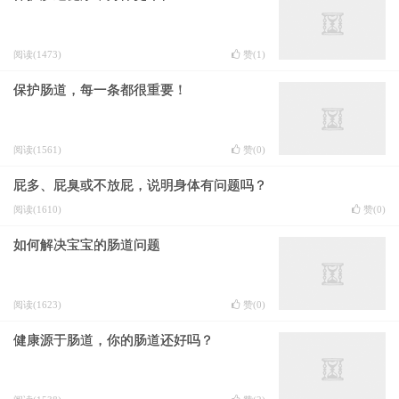
阅读(1473)
赞(
1
)
保护肠道，每一条都很重要！
阅读(1561)
赞(
0
)
屁多、屁臭或不放屁，说明身体有问题吗？
阅读(1610)
赞(
0
)
如何解决宝宝的肠道问题
阅读(1623)
赞(
0
)
健康源于肠道，你的肠道还好吗？