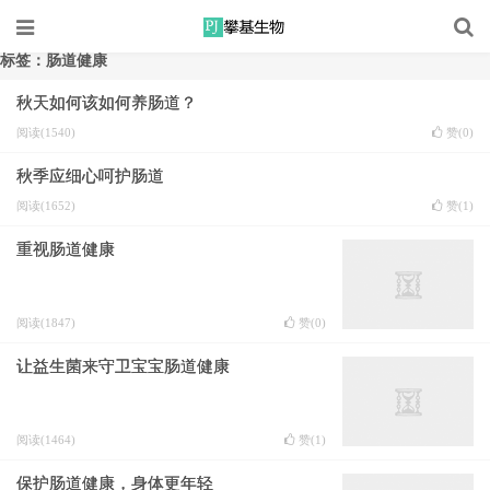
标签：肠道健康
秋天如何该如何养肠道？
阅读(1540)
赞(
0
)
秋季应细心呵护肠道
阅读(1652)
赞(
1
)
重视肠道健康
阅读(1847)
赞(
0
)
让益生菌来守卫宝宝肠道健康
阅读(1464)
赞(
1
)
保护肠道健康，身体更年轻