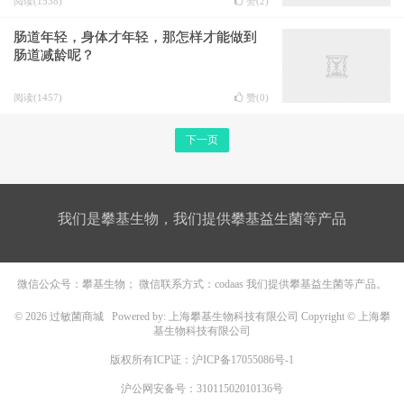
阅读(1538)
赞(
2
)
肠道年轻，身体才年轻，那怎样才能做到
肠道减龄呢？
阅读(1457)
赞(
0
)
下一页
我们是攀基生物，我们提供攀基益生菌等产品
微信公众号：攀基生物； 微信联系方式：codaas 我们提供攀基益生菌等产品。
© 2026
过敏菌商城
Powered by: 上海攀基生物科技有限公司 Copyright © 上海攀
基生物科技有限公司
版权所有ICP证：
沪ICP备17055086号-1
沪公网安备号：31011502010136号