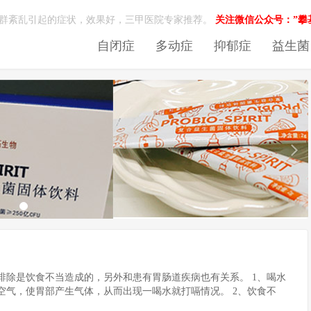
菌群紊乱引起的症状，效果好，三甲医院专家推荐。
关注微信公众号：”攀
自闭症
多动症
抑郁症
益生菌
排除是饮食不当造成的，另外和患有胃肠道疾病也有关系。 1、喝水
空气，使胃部产生气体，从而出现一喝水就打嗝情况。 2、饮食不