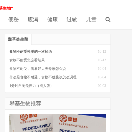
基生物“
便秘
腹泻
健康
过敏
儿童
攀基益生菌
食物不耐受检测的一次经历
10-12
食物不耐受怎么看结果
10-12
食物不耐受，看看好大夫专家怎么说
10-04
什么是食物不耐受，食物不耐受该怎么调理
10-04
1分钟自测免疫力（成人版）
09-03
攀基生物推荐